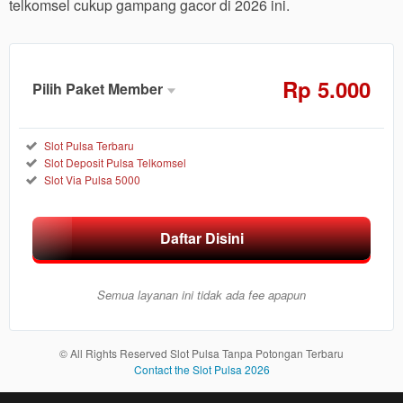
telkomsel cukup gampang gacor di 2026 ini.
Rp
5.000
Pilih Paket Member
Member
Aktif
Reguler
Slot Pulsa Terbaru
Slot Deposit Pulsa Telkomsel
5.000
Rp
Slot Via Pulsa 5000
Nikmati
semua
Daftar Disini
pasaran
togel
resmi
Semua layanan ini tidak ada fee apapun
(HK, SGP,
SDY,
Macau)
dengan
© All Rights Reserved Slot Pulsa Tanpa Potongan Terbaru
Contact the Slot Pulsa 2026
modal
Slot pulsa