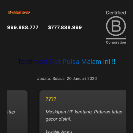
dan slot
deposit
pulsa
telkomsel.
999.888.777
$777.888.999
Member
Pilih
VIP
10.000
Rp
Testimoni Slot Pulsa Malam Ini !!
Dapatkan
layanan
prioritas,
Update: Selasa, 20 Januari 2026
bonus
mingguan,
prediksi
eksklusif,
????
dan
support
 Tetap
Meskipun HP kentang, Putaran tetap
khusus
gacor disini.
dari tim
Slot via
Soto Mas, Jakarta